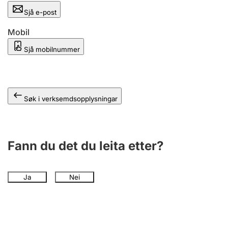
Sjå e-post
Mobil
Sjå mobilnummer
Søk i verksemdsopplysningar
Fann du det du leita etter?
Ja
Nei