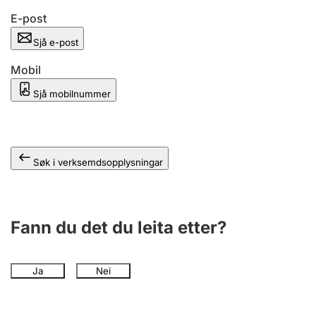
E-post
Sjå e-post
Mobil
Sjå mobilnummer
Søk i verksemdsopplysningar
Fann du det du leita etter?
Ja
Nei