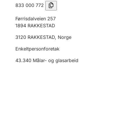
833 000 772
Førrisdalveien 257
1894
RAKKESTAD
3120
RAKKESTAD
,
Norge
Enkeltpersonforetak
43.340
Målar- og glasarbeid