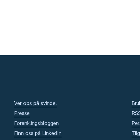
Ver obs på svindel
Bru
Presse
RS
Forenklingsbloggen
Per
Finn oss på LinkedIn
Til