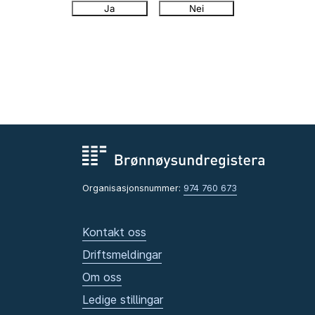
Ja
Nei
Organisasjonsnummer:
974 760 673
Kontakt oss
Driftsmeldingar
Om oss
Ledige stillingar