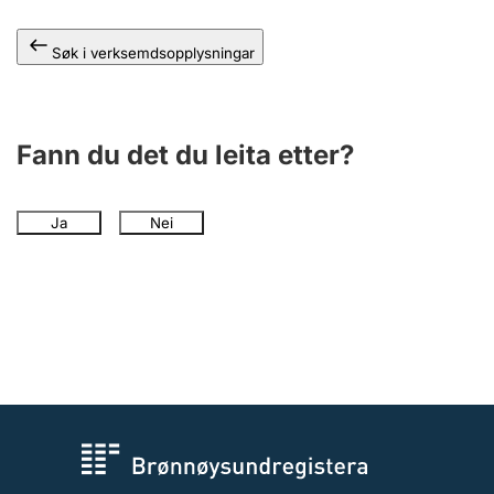
Søk i verksemdsopplysningar
Fann du det du leita etter?
Ja
Nei