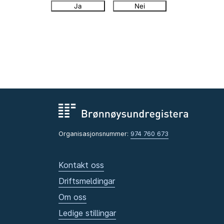
Ja
Nei
Organisasjonsnummer:
974 760 673
Kontakt oss
Driftsmeldingar
Om oss
Ledige stillingar