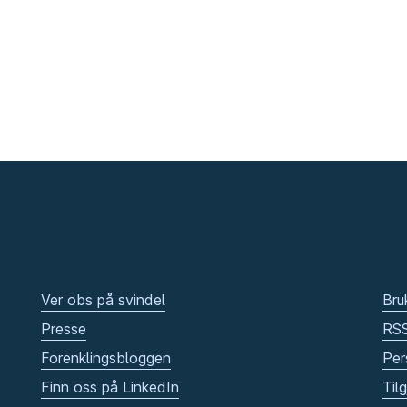
Ver obs på svindel
Bru
Presse
RS
Forenklingsbloggen
Per
Finn oss på LinkedIn
Til