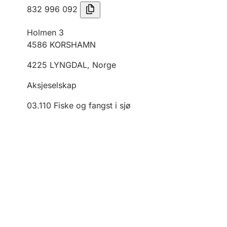
832 996 092
Holmen 3
4586
KORSHAMN
4225
LYNGDAL
,
Norge
Aksjeselskap
03.110
Fiske og fangst i sjø