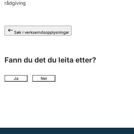
rådgiving
Søk i verksemdsopplysningar
Fann du det du leita etter?
Ja
Nei