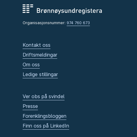
Organisasjonsnummer:
974 760 673
Kontakt oss
Driftsmeldingar
Om oss
Ledige stillingar
Ver obs på svindel
Presse
Forenklingsbloggen
Finn oss på LinkedIn