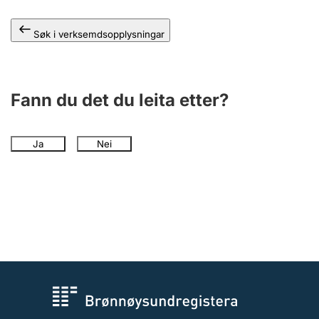
Søk i verksemdsopplysningar
Fann du det du leita etter?
Ja
Nei