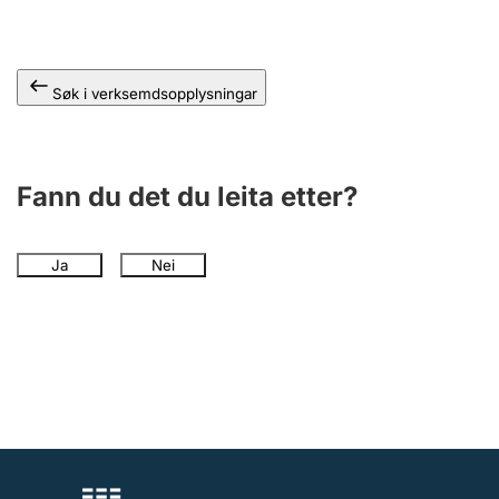
Søk i verksemdsopplysningar
Fann du det du leita etter?
Ja
Nei