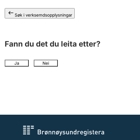
Søk i verksemdsopplysningar
Fann du det du leita etter?
Ja
Nei