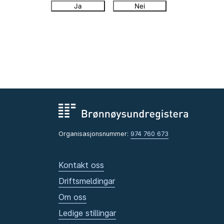
Ja
Nei
Organisasjonsnummer:
974 760 673
Kontakt oss
Driftsmeldingar
Om oss
Ledige stillingar