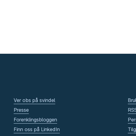
Ver obs på svindel
Bru
Presse
RS
Forenklingsbloggen
Per
Finn oss på LinkedIn
Til