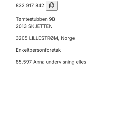
832 917 842
Tømtestubben 9B
2013
SKJETTEN
3205
LILLESTRØM
,
Norge
Enkeltpersonforetak
85.597
Anna undervisning elles