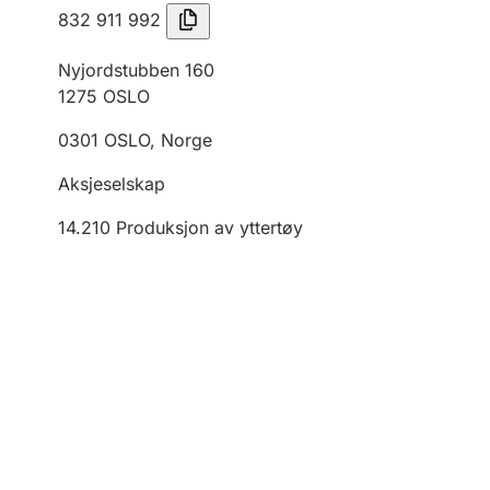
832 911 992
Nyjordstubben 160
1275
OSLO
0301
OSLO
,
Norge
Aksjeselskap
14.210
Produksjon av yttertøy