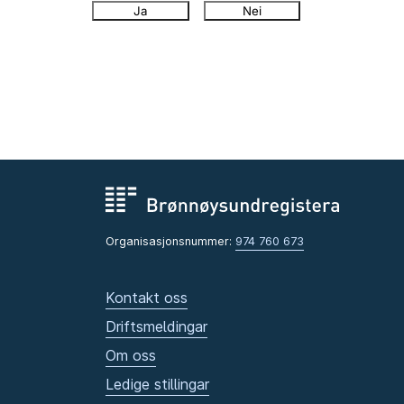
Ja
Nei
Organisasjonsnummer:
974 760 673
Kontakt oss
Driftsmeldingar
Om oss
Ledige stillingar