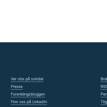
Ver obs på svindel
Bru
Presse
RS
Forenklingsbloggen
Per
Finn oss på LinkedIn
Til