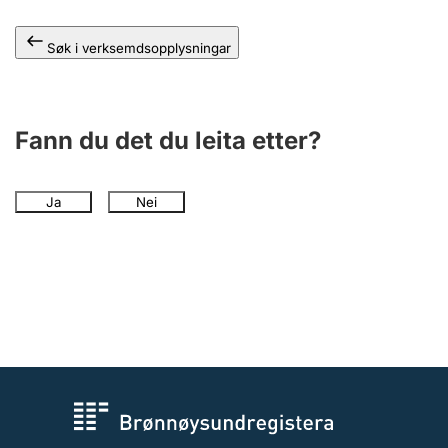
Søk i verksemdsopplysningar
Fann du det du leita etter?
Ja
Nei