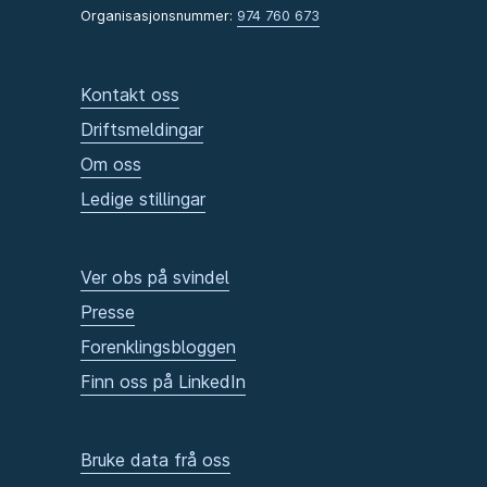
Organisasjonsnummer:
974 760 673
Kontakt oss
Driftsmeldingar
Om oss
Ledige stillingar
Ver obs på svindel
Presse
Forenklingsbloggen
Finn oss på LinkedIn
Bruke data frå oss