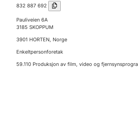
832 887 692
Pauliveien 6A
3185
SKOPPUM
3901
HORTEN
,
Norge
Enkeltpersonforetak
59.110
Produksjon av film, video og fjernsynsprogr