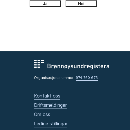
Ja
Nei
Organisasjonsnummer:
974 760 673
Kontakt oss
Driftsmeldingar
Om oss
Ledige stillingar