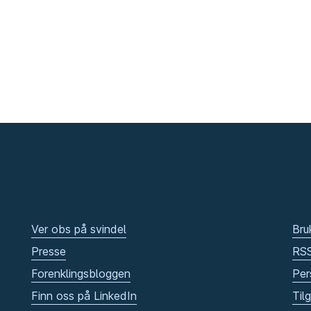
Ver obs på svindel
Bru
Presse
RS
Forenklingsbloggen
Per
Finn oss på LinkedIn
Til