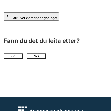
Søk i verksemdsopplysningar
Fann du det du leita etter?
Ja
Nei