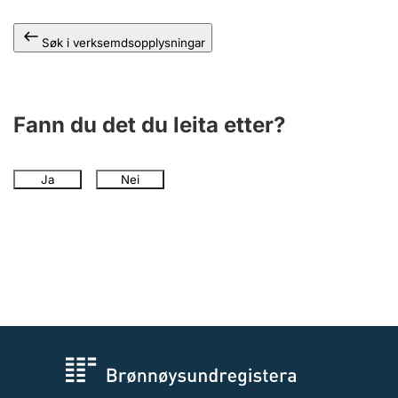
Søk i verksemdsopplysningar
Fann du det du leita etter?
Ja
Nei