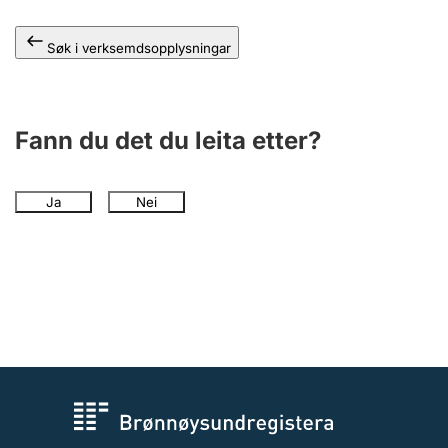
Søk i verksemdsopplysningar
Fann du det du leita etter?
Ja
Nei