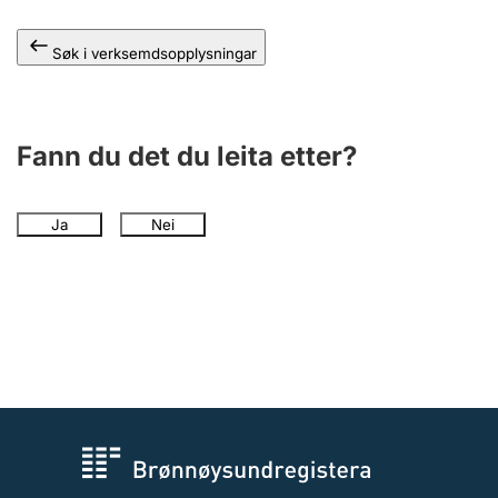
Søk i verksemdsopplysningar
Fann du det du leita etter?
Ja
Nei