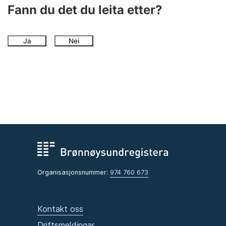
Fann du det du leita etter?
Ja
Nei
Organisasjonsnummer:
974 760 673
Kontakt oss
Driftsmeldingar