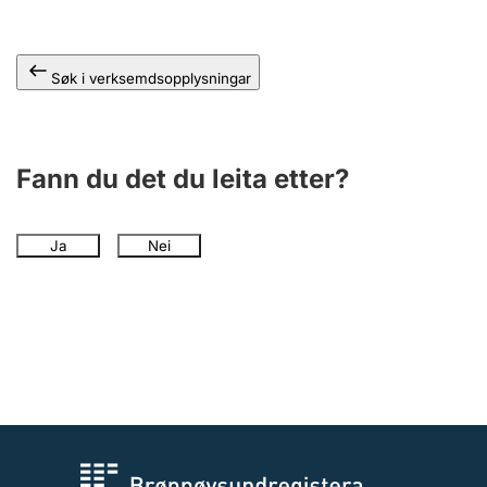
Søk i verksemdsopplysningar
Fann du det du leita etter?
Ja
Nei