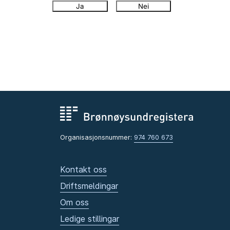
Ja
Nei
Organisasjonsnummer:
974 760 673
Kontakt oss
Driftsmeldingar
Om oss
Ledige stillingar