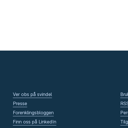
Ver obs på svindel
Bru
Presse
RS
Forenklingsbloggen
Per
Finn oss på LinkedIn
Til