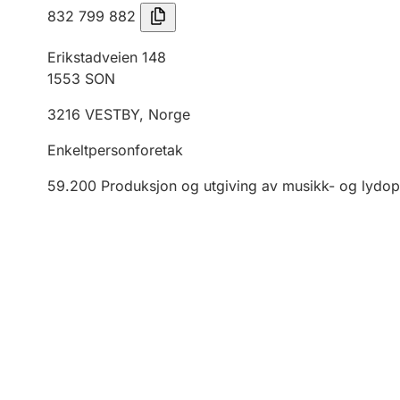
832 799 882
Erikstadveien 148
1553
SON
3216
VESTBY
,
Norge
Enkeltpersonforetak
59.200
Produksjon og utgiving av musikk- og lydo