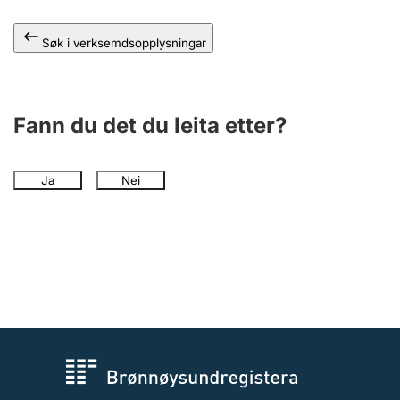
Søk i verksemdsopplysningar
Fann du det du leita etter?
Ja
Nei