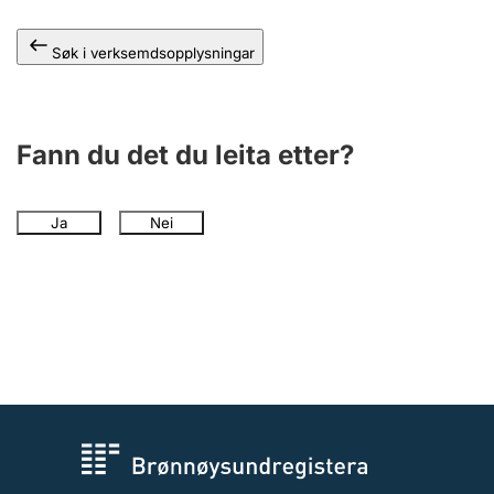
Søk i verksemdsopplysningar
Fann du det du leita etter?
Ja
Nei