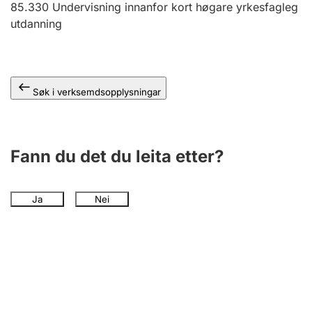
85.330
Undervisning innanfor kort høgare yrkesfagleg
utdanning
Søk i verksemdsopplysningar
Fann du det du leita etter?
Ja
Nei