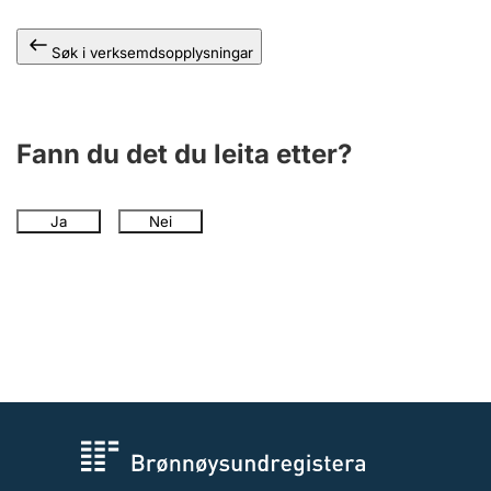
Søk i verksemdsopplysningar
Fann du det du leita etter?
Ja
Nei