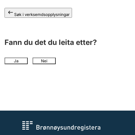
Søk i verksemdsopplysningar
Fann du det du leita etter?
Ja
Nei