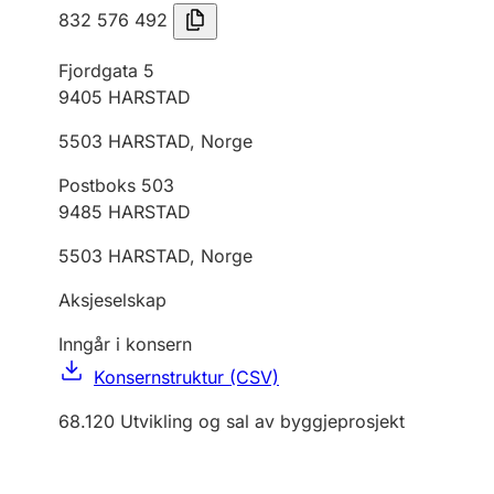
832 576 492
Fjordgata 5
9405
HARSTAD
5503
HARSTAD
,
Norge
Postboks 503
9485
HARSTAD
5503
HARSTAD
,
Norge
Aksjeselskap
Inngår i konsern
Konsernstruktur (CSV)
68.120
Utvikling og sal av byggjeprosjekt