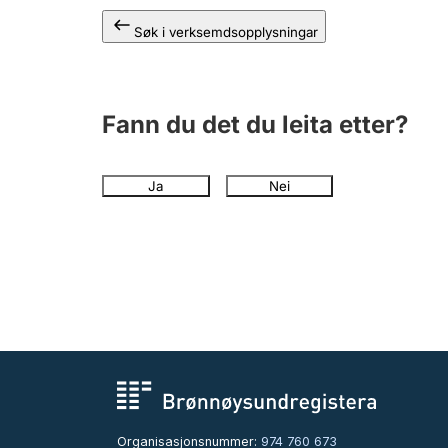
Søk i verksemdsopplysningar
Fann du det du leita etter?
Ja
Nei
Organisasjonsnummer:
974 760 673