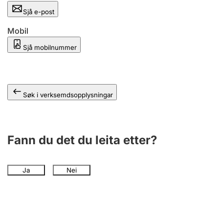
Sjå e-post
Mobil
Sjå mobilnummer
Søk i verksemdsopplysningar
Fann du det du leita etter?
Ja
Nei