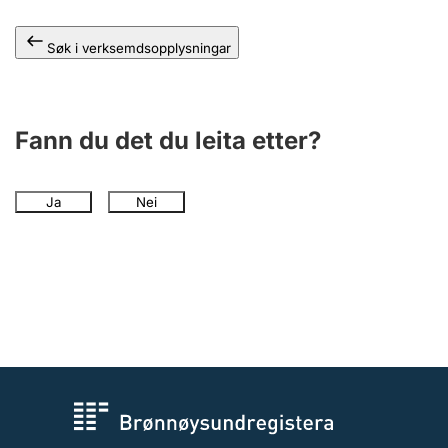
Søk i verksemdsopplysningar
Fann du det du leita etter?
Ja
Nei