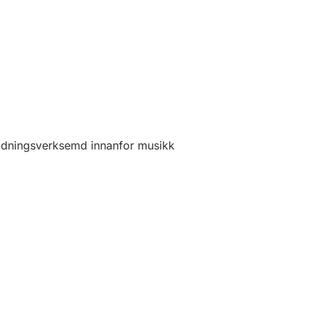
ldningsverksemd innanfor musikk