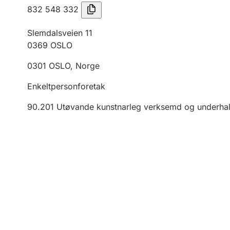
832 548 332
Slemdalsveien 11
0369
OSLO
0301
OSLO
,
Norge
Enkeltpersonforetak
90.201
Utøvande kunstnarleg verksemd og underha