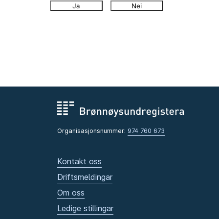
Ja
Nei
Organisasjonsnummer:
974 760 673
Kontakt oss
Driftsmeldingar
Om oss
Ledige stillingar