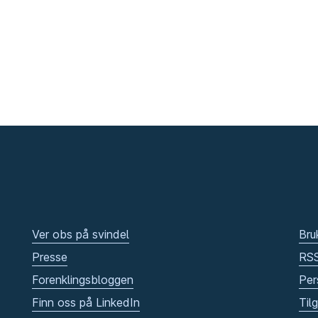
Ver obs på svindel
Bru
Presse
RS
Forenklingsbloggen
Per
Finn oss på LinkedIn
Til