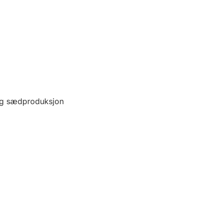
 og sædproduksjon