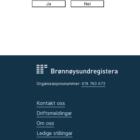
Ja
Nei
Organisasjonsnummer:
974 760 673
Kontakt oss
Driftsmeldingar
Om oss
Ledige stillingar