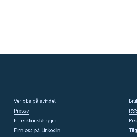
Ver obs på svindel
Bru
Presse
RS
Forenklingsbloggen
Per
Finn oss på LinkedIn
Til