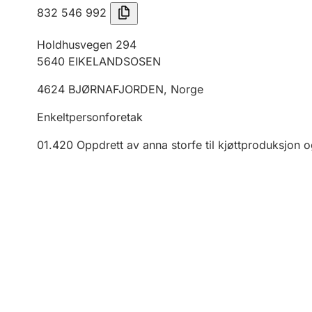
832 546 992
Holdhusvegen 294
5640
EIKELANDSOSEN
4624
BJØRNAFJORDEN
,
Norge
Enkeltpersonforetak
01.420
Oppdrett av anna storfe til kjøttproduksjon