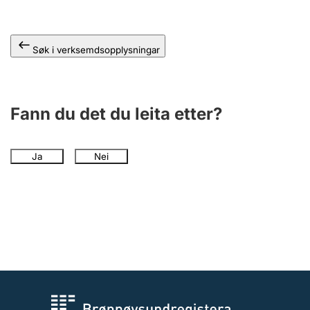
Søk i verksemdsopplysningar
Fann du det du leita etter?
Ja
Nei