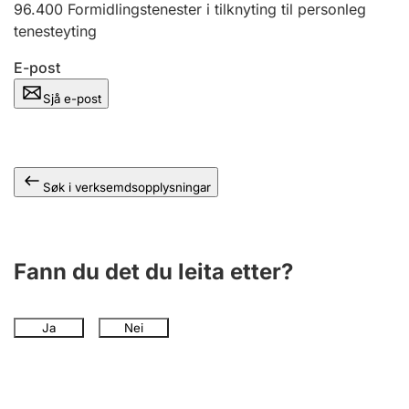
96.400
Formidlingstenester i tilknyting til personleg
tenesteyting
E-post
Sjå e-post
Søk i verksemdsopplysningar
Fann du det du leita etter?
Ja
Nei