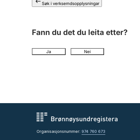
Søk i verksemdsopplysningar
Fann du det du leita etter?
Ja
Nei
Organisasjonsnummer:
974 760 673