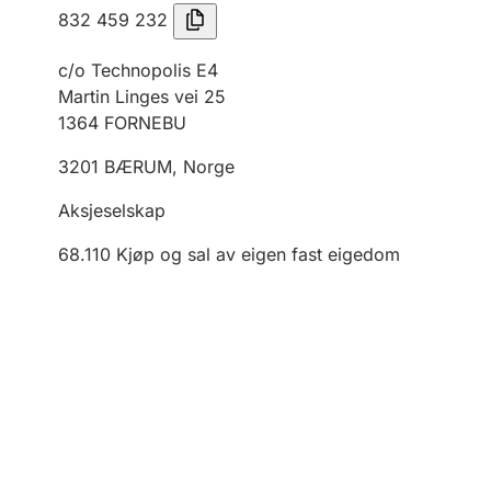
832 459 232
c/o Technopolis E4
Martin Linges vei 25
1364
FORNEBU
3201
BÆRUM
,
Norge
Aksjeselskap
68.110
Kjøp og sal av eigen fast eigedom