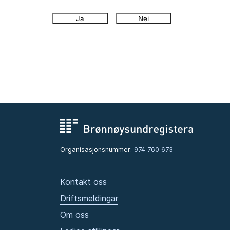
Ja
Nei
Organisasjonsnummer:
974 760 673
Kontakt oss
Driftsmeldingar
Om oss