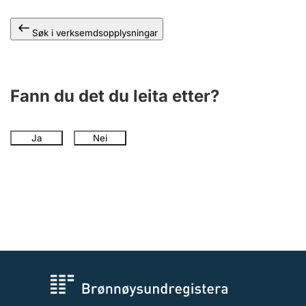
Søk i verksemdsopplysningar
Fann du det du leita etter?
Ja
Nei