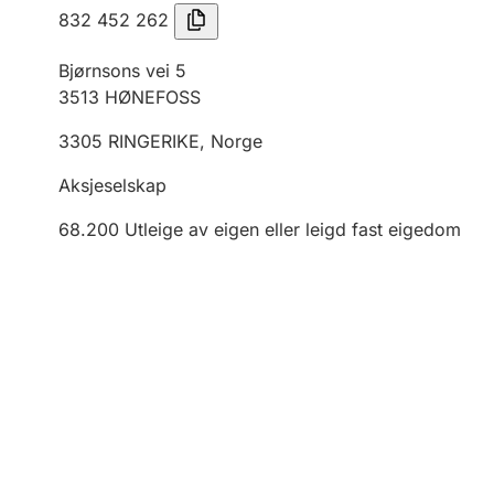
832 452 262
Bjørnsons vei 5
3513
HØNEFOSS
3305
RINGERIKE
,
Norge
Aksjeselskap
68.200
Utleige av eigen eller leigd fast eigedom