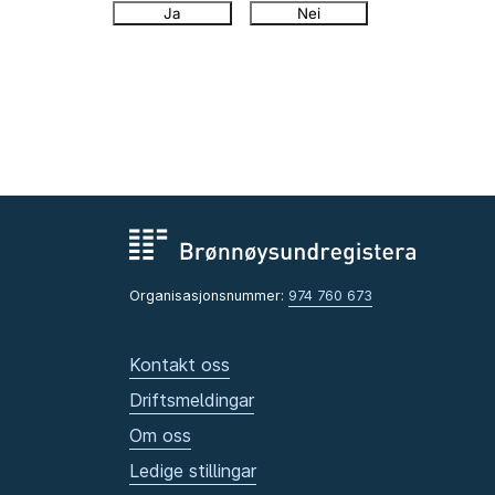
Ja
Nei
Organisasjonsnummer:
974 760 673
Kontakt oss
Driftsmeldingar
Om oss
Ledige stillingar