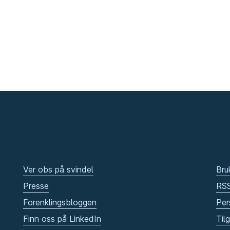
Ver obs på svindel
Bru
Presse
RS
Forenklingsbloggen
Per
Finn oss på LinkedIn
Til