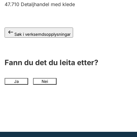
47.710
Detaljhandel med klede
Søk i verksemdsopplysningar
Fann du det du leita etter?
Ja
Nei