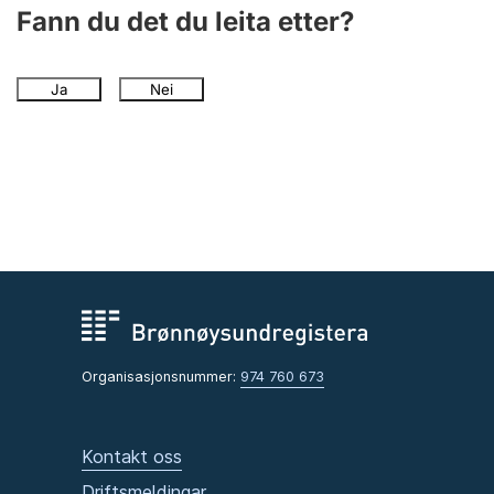
Fann du det du leita etter?
Ja
Nei
Organisasjonsnummer:
974 760 673
Kontakt oss
Driftsmeldingar