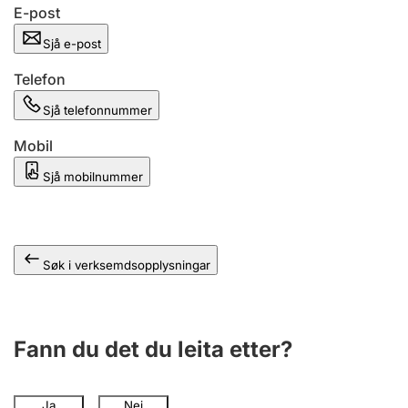
E-post
Sjå e-post
Telefon
Sjå telefonnummer
Mobil
Sjå mobilnummer
Søk i verksemdsopplysningar
Fann du det du leita etter?
Ja
Nei