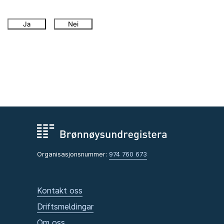
Ja
Nei
Organisasjonsnummer:
974 760 673
Kontakt oss
Driftsmeldingar
Om oss