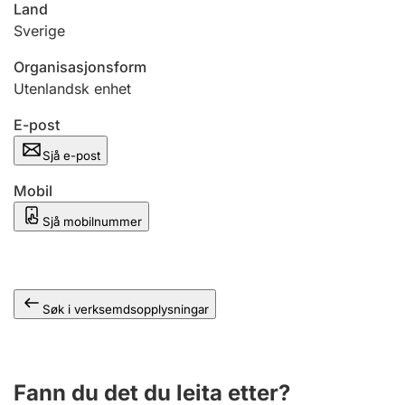
Land
Sverige
Organisasjonsform
Utenlandsk enhet
E-post
Sjå e-post
Mobil
Sjå mobilnummer
Søk i verksemdsopplysningar
Fann du det du leita etter?