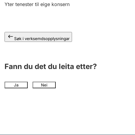
Yter tenester til eige konsern
Søk i verksemdsopplysningar
Fann du det du leita etter?
Ja
Nei