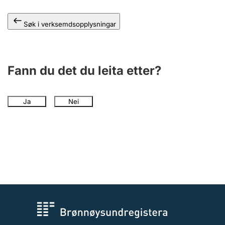
Søk i verksemdsopplysningar
Fann du det du leita etter?
Ja
Nei