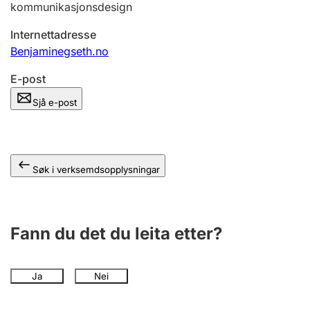
kommunikasjonsdesign
Internettadresse
Benjaminegseth.no
E-post
Sjå e-post
Søk i verksemdsopplysningar
Fann du det du leita etter?
Ja
Nei