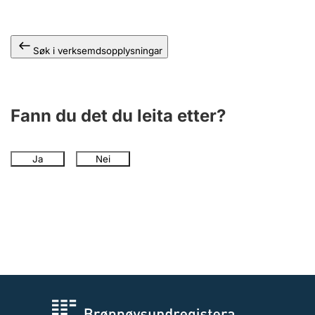
Søk i verksemdsopplysningar
Fann du det du leita etter?
Ja
Nei