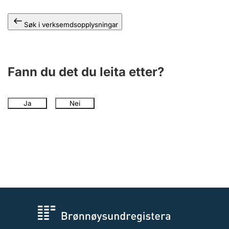
Søk i verksemdsopplysningar
Fann du det du leita etter?
Ja
Nei