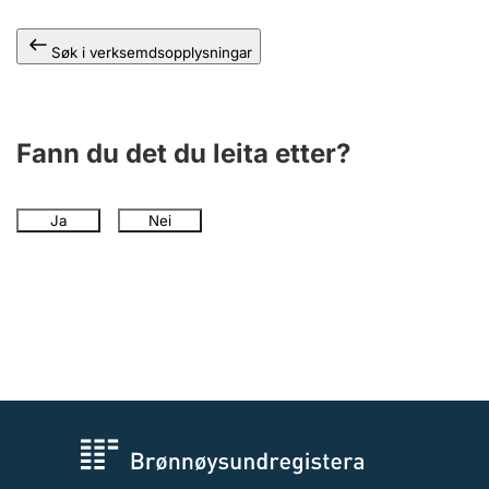
Søk i verksemdsopplysningar
Fann du det du leita etter?
Ja
Nei