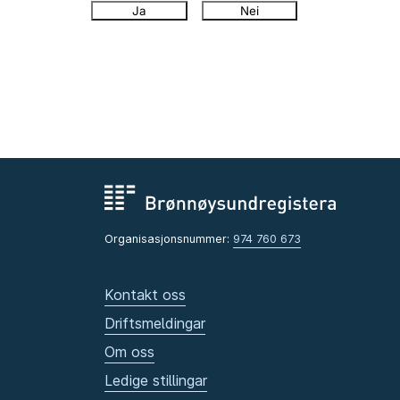
Ja
Nei
Organisasjonsnummer:
974 760 673
Kontakt oss
Driftsmeldingar
Om oss
Ledige stillingar