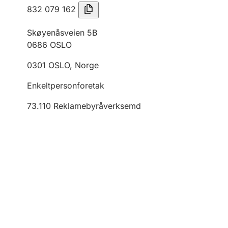
832 079 162
Skøyenåsveien 5B
0686
OSLO
0301
OSLO
,
Norge
Enkeltpersonforetak
73.110
Reklamebyråverksemd