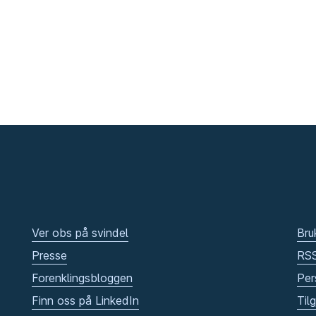
Ver obs på svindel
Bru
Presse
RS
Forenklingsbloggen
Per
Finn oss på LinkedIn
Til