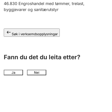
46.830
Engroshandel med tømmer, trelast,
byggjevarer og sanitærutstyr
Søk i verksemdsopplysningar
Fann du det du leita etter?
Ja
Nei