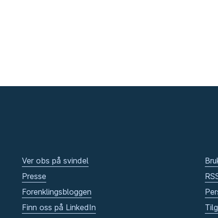
Ver obs på svindel
Bru
Presse
RS
Forenklingsbloggen
Per
Finn oss på LinkedIn
Til