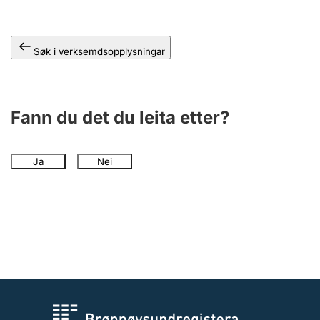
Søk i verksemdsopplysningar
Fann du det du leita etter?
Ja
Nei